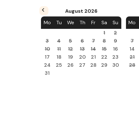
August
2026
Mo
Tu
We
Th
Fr
Sa
Su
Mo
1
2
3
4
5
6
7
8
9
7
10
11
12
13
14
15
16
14
17
18
19
20
21
22
23
21
24
25
26
27
28
29
30
28
31