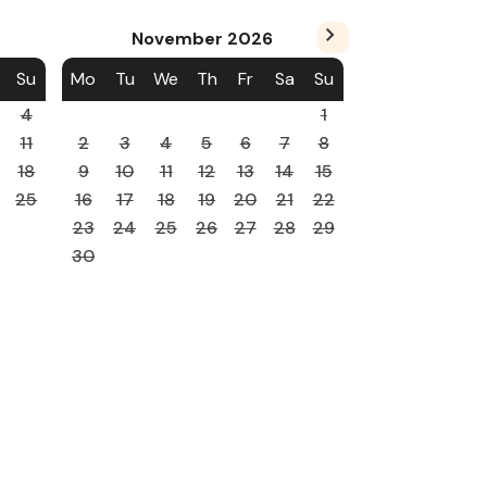
November
2026
Su
Mo
Tu
We
Th
Fr
Sa
Su
4
1
11
2
3
4
5
6
7
8
18
9
10
11
12
13
14
15
25
16
17
18
19
20
21
22
23
24
25
26
27
28
29
30