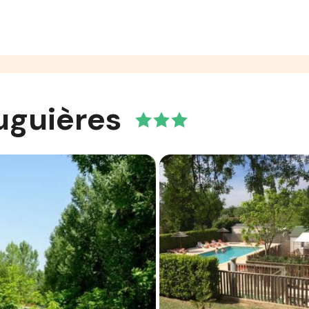
uguières