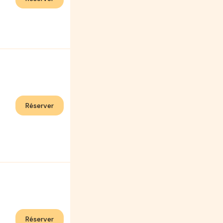
Réserver
Réserver