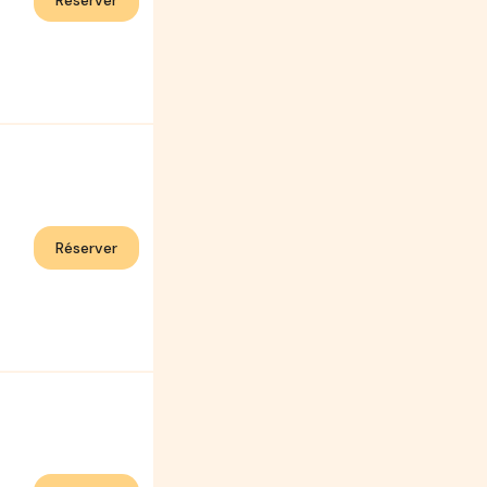
Réserver
Réserver