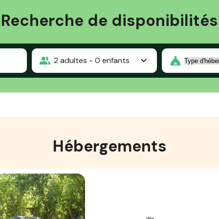
Recherche de disponibilités
2
adultes -
0
enfants
Hébergements
dès