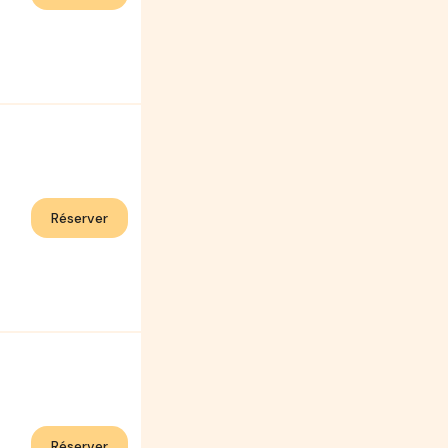
Réserver
Réserver